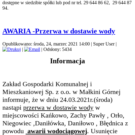
dostępne w siedzibie spółki lub pod nr tel. 29 644 86 62, 29 644 87
94.
AWARIA -Przerwa w dostawie wody
Opublikowano: środa, 24, marzec 2021 14:00
|
Super User
|
|
| Odsłony: 5434
Informacja
Zakład Gospodarki Komunalnej i
Mieszkaniowej Sp. z o.o. w Małkini Górnej
informuje, że w dniu 24.03.2021r.(środa)
nastąpi
przerwa w dostawie wody
w
miejscowości Kańkowo, Zachy Pawły , Orło,
Niegowiec ,Daniłówka, Daniłowo , Błędnica z
powodu
awarii wodociągowej
. Usunięcie