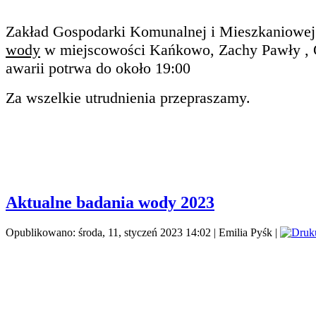
Zakład Gospodarki Komunalnej i Mieszkaniowej S
wody
w miejscowości Kańkowo, Zachy Pawły , O
awarii potrwa do około 19:00
Za wszelkie utrudnienia przepraszamy.
Aktualne badania wody 2023
Opublikowano: środa, 11, styczeń 2023 14:02
|
Emilia Pyśk
|