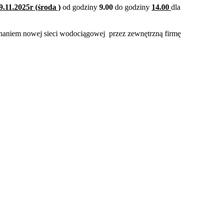
9.11.2025r (środa )
od godziny
9.00
do godziny
14.00
dla
aniem nowej sieci wodociągowej przez zewnętrzną firmę