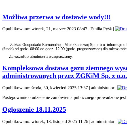
Możliwa przerwa w dostawie wody!!!
Opublikowano: wtorek, 21, marzec 2023 08:47
|
Emilia Pyśk
|
Zakład Gospodarki Komunalnej i Mieszkaniowej Sp. z o.o. informuje o ko
(środa) od godz. 08:00 do godz. 12:00 (godz. prognozowane) dla mieszkańc
Za wszelkie utrudnienia przepraszamy.
Kompleksowa dostawa gazu ziemnego wyso
administrowanych przez ZGKiM Sp. z o.o.
Opublikowano: środa, 30, kwiecień 2025 13:37
|
administrator
|
Postępowanie o udzielenie zamówienia publicznego prowadzone jest
Ogłoszenie 18.11.2025
Opublikowano: wtorek, 18, listopad 2025 11:26
|
administrator
|