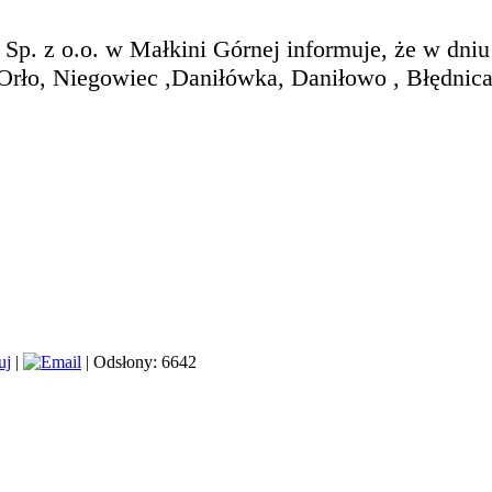
p. z o.o. w Małkini Górnej informuje, że w dniu 
rło, Niegowiec ,Daniłówka, Daniłowo , Błędni
|
| Odsłony: 6642