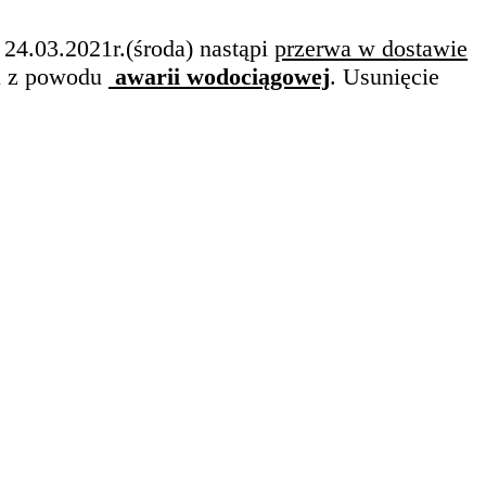
24.03.2021r.(środa) nastąpi
przerwa w dostawie
ca z powodu
awarii wodociągowej
. Usunięcie