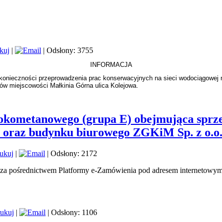
|
| Odsłony: 3755
INFORMACJA
nieczności przeprowadzenia prac konserwacyjnych na sieci wodociągowej na 
ów miejscowości Małkinia Górna ulica Kolejowa.
kometanowego (grupa E) obejmująca sprze
 oraz budynku biurowego ZGKiM Sp. z o.o
|
| Odsłony: 2172
 za pośrednictwem Platformy e-Zamówienia pod adresem internetowym:
|
| Odsłony: 1106