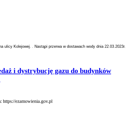
ulicy Kolejowej. . Nastąpi przerwa w dostawach wody dnia 22.03.2023r.
daż i dystrybucję gazu do budynków
.
 https://ezamowienia.gov.pl