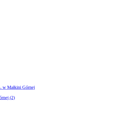
. w Małkini Górnej
rnej (2)