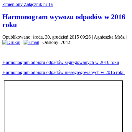
Zmieniony Załącznik nr 1a
Harmonogram wywozu odpadów w 2016
roku
Opublikowano: środa, 30, grudzień 2015 09:26
|
Agnieszka Mróz
|
|
| Odsłony: 7042
Harmonogram odbioru odpadów segregowanych w 2016 roku
Harmonogram odbioru odpadów niesegregowanych w 2016 roku