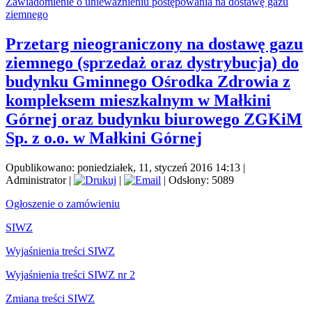
Zawiadomienie o unieważnieniu postępowania na dostawę gazu
ziemnego
Przetarg nieograniczony na dostawę gazu
ziemnego (sprzedaż oraz dystrybucja) do
budynku Gminnego Ośrodka Zdrowia z
kompleksem mieszkalnym w Małkini
Górnej oraz budynku biurowego ZGKiM
Sp. z o.o. w Małkini Górnej
Opublikowano: poniedziałek, 11, styczeń 2016 14:13
|
Administrator
|
|
| Odsłony: 5089
Ogłoszenie o zamówieniu
SIWZ
Wyjaśnienia treści SIWZ
Wyjaśnienia treści SIWZ nr 2
Zmiana treści SIWZ