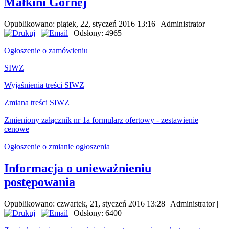
Małkini Górnej
Opublikowano: piątek, 22, styczeń 2016 13:16
|
Administrator
|
|
| Odsłony: 4965
Ogłoszenie o zamówieniu
SIWZ
Wyjaśnienia treści SIWZ
Zmiana treści SIWZ
Zmieniony załącznik nr 1a formularz ofertowy - zestawienie
cenowe
Ogłoszenie o zmianie ogłoszenia
Informacja o unieważnieniu
postępowania
Opublikowano: czwartek, 21, styczeń 2016 13:28
|
Administrator
|
|
| Odsłony: 6400