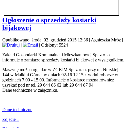
Ogłoszenie o sprzedaży kosiarki
bijakowej
Opublikowano: środa, 02, grudzień 2015 12:36
|
Agnieszka Mróz
|
|
| Odsłony: 5524
Zakład Gospodarki Komunalnej i Mieszkaniowej Sp. z o. o.
informuje o zamiarze sprzedaży kosiarki bijakowej z wysięgnikiem.
Maszynę można oglądać w ZGKiM Sp. z o. o. przy ul. Nurskiej
144 w Małkini Górnej w dniach 02-16.12.15 r. w dni robocze w
godzinach 7.00 - 15.00. Informację o kosiarce można również
uzyskać pod nr tel. 29 644 86 62 lub 29 644 87 94.
Dane techniczne w załączniku.
Dane techniczne
Zdjecie 1