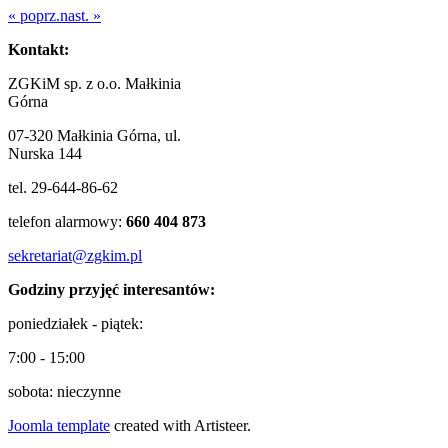
« poprz.
nast. »
Kontakt:
ZGKiM sp. z o.o. Małkinia
Górna
07-320 Małkinia Górna, ul.
Nurska 144
tel. 29-644-86-62
telefon alarmowy:
660 404 873
sekretariat@zgkim.pl
Godziny przyjęć interesantów:
poniedziałek - piątek:
7:00 - 15:00
sobota: nieczynne
Joomla template
created with Artisteer.