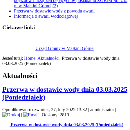
pojazdów i urządzeń będących w posiadaniu ZGKiM Sp. z o.
o. w Małkini Górnej (2)
Przerwa w dostawie wody z powodu awarii
Informacja o awarii wodociągowej
Ciekawe linki
Urząd Gminy w Małkini Górnej
Jesteś tutaj:
Home
Aktualności
Przerwa w dostawie wody dnia
03.03.2025 (Poniedziałek)
Aktualności
Przerwa w dostawie wody dnia 03.03.2025
(Poniedziałek)
Opublikowano: czwartek, 27, luty 2025 13:32
|
administrator
|
|
| Odsłony: 2819
Przerwa w dostawie wody dnia 03.03.2025 (Poniedziałek)