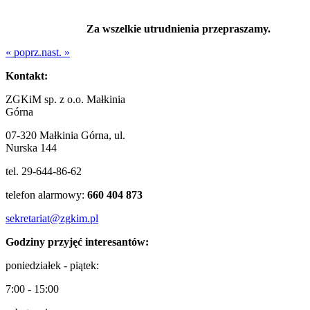
Za wszelkie utrudnienia przepraszamy.
« poprz.
nast. »
Kontakt:
ZGKiM sp. z o.o. Małkinia
Górna
07-320 Małkinia Górna, ul.
Nurska 144
tel. 29-644-86-62
telefon alarmowy:
660 404 873
sekretariat@zgkim.pl
Godziny przyjęć interesantów:
poniedziałek - piątek:
7:00 - 15:00