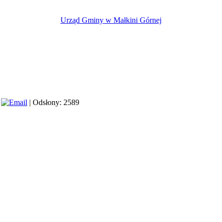
Urząd Gminy w Małkini Górnej
|
| Odsłony: 2589