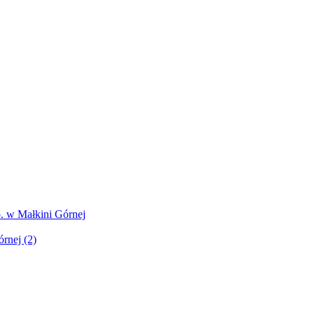
. w Małkini Górnej
rnej (2)