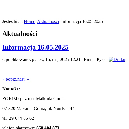
Jesteś tutaj:
Home
Aktualności
Informacja 16.05.2025
Aktualności
Informacja 16.05.2025
Opublikowano: piątek, 16, maj 2025 12:21
|
Emilia Pyśk
|
« poprz.
nast. »
Kontakt:
ZGKiM sp. z o.o. Małkinia Górna
07-320 Małkinia Górna, ul. Nurska 144
tel. 29-644-86-62
telefon alarmowy:
660 404 873