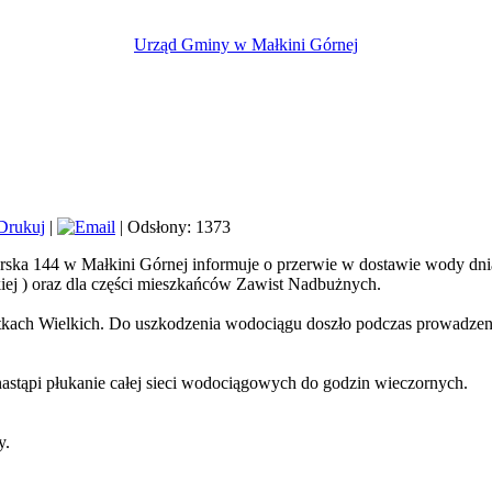
Urząd Gminy w Małkini Górnej
|
| Odsłony: 1373
ska 144 w Małkini Górnej informuje o przerwie w dostawie wody dn
kiej ) oraz dla części mieszkańców Zawist Nadbużnych.
ch Wielkich. Do uszkodzenia wodociągu doszło podczas prowadzeni
ąpi płukanie całej sieci wodociągowych do godzin wieczornych.
.