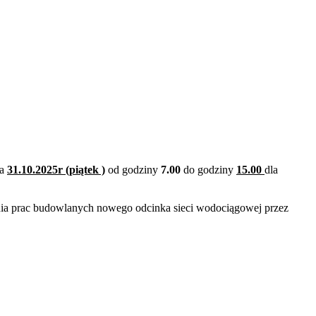
ia
31.10.2025r (piątek )
od godziny
7.00
do godziny
15.00
dla
a prac budowlanych nowego odcinka sieci wodociągowej przez