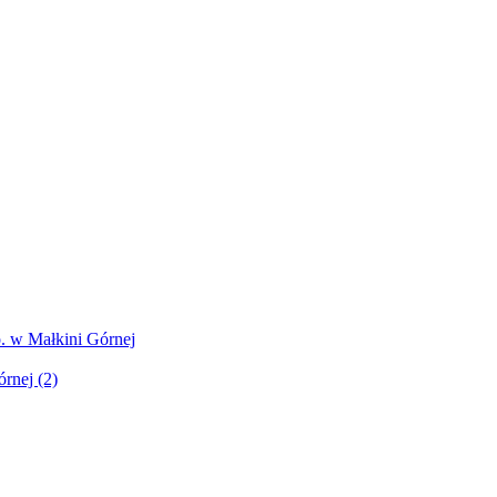
. w Małkini Górnej
rnej (2)