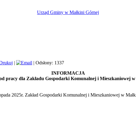
Urząd Gminy w Małkini Górnej
|
| Odsłony: 1337
INFORMACJA
o od pracy dla Zakładu Gospodarki Komunalnej i Mieszkaniowej
stopada 2025r. Zakład Gospodarki Komunalnej i Mieszkaniowej w Małki