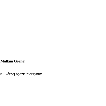
 w Małkini Górnej
ni Górnej będzie nieczynny.