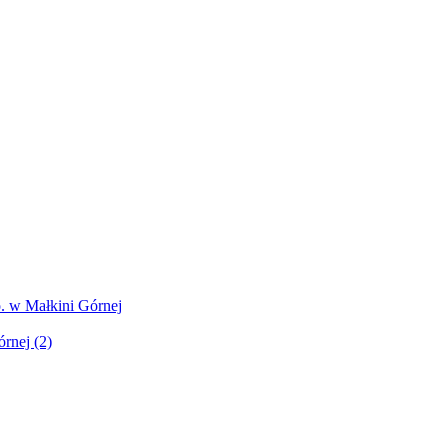
. w Małkini Górnej
rnej (2)