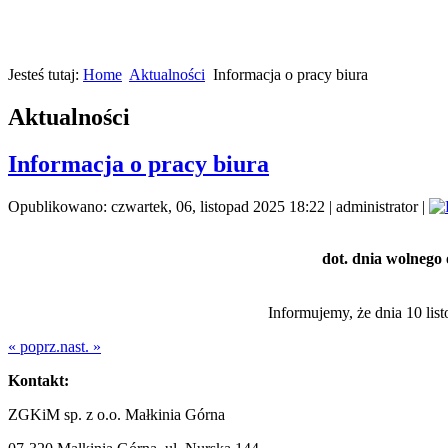
Jesteś tutaj:
Home
Aktualności
Informacja o pracy biura
Aktualności
Informacja o pracy biura
Opublikowano: czwartek, 06, listopad 2025 18:22
|
administrator
|
dot. dnia wolneg
Informujemy, że dnia 10 li
« poprz.
nast. »
Kontakt:
ZGKiM sp. z o.o. Małkinia Górna